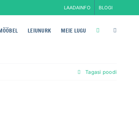
LAADAINFO
BLOGI
MÖÖBEL
LEIUNURK
MEIE LUGU
Tagasi poodi