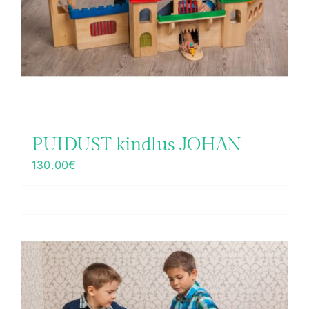
PUIDUST kindlus JOHAN
130.00
€