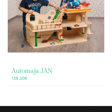
Automaja JAN
139.00
€