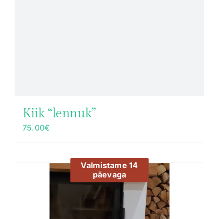
Kiik “lennuk”
75.00
€
Valmistame 14
päevaga