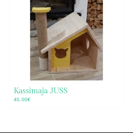
Kassimaja JUSS
45.00
€