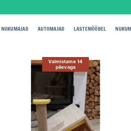
NUKUMAJAD
AUTOMAJAD
LASTEMÖÖBEL
NUKUM
Valmistame 14
päevaga