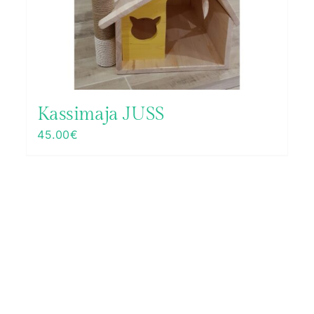
Kassimaja JUSS
45.00
€