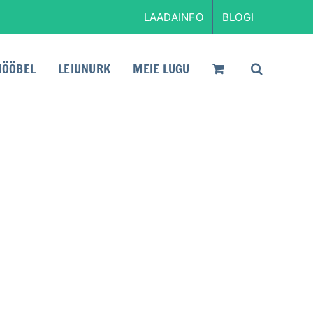
LAADAINFO
BLOGI
ÖÖBEL
LEIUNURK
MEIE LUGU